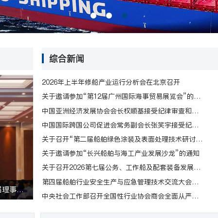
综合新闻
2026年上半年修船产业运行分析会在北京召开
关于邀请参加“第12届广州国际海事贸易展览会”的通知
中国亚洲经济发展协会会长权顺基接受纪律审查和监察调查
中国国际跨国公司促进会常务副会长张笑宇接受纪律审查和监察调查
关于召开“第二届船舶绿色涂装及表面处理技术研讨会”的通知
关于邀请参加“长兴船舶与海工产业发展沙龙”的通知
关于召开2026第七届公务、工作船及配套装备发展论坛的通知
第四届船舶行业安全生产与应急管理技术交流大会通知
中国船舶工业行业协会完成换届 王国强同志当选第六届理事会会长——第六届会员代表大会在北京隆重举行
2024年度全国船舶工业统计工作会议在山东烟台召开
中央社会工作部召开全国性行业协会商会全面从严治党暨警示教育会议