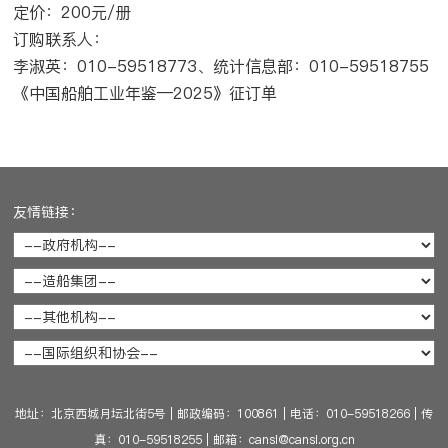
定价：200元/册
订购联系人：
李淑英：010-59518773、
统计信息部：010-59518755
《中国船舶工业年鉴—2025》征订单
友情链接：
地址：北京西城月坛北街5号
|
邮政编码：100861
|
电话：010-59518266
|
传
真：010-59518255
|
邮箱：cansi@cansi.org.cn