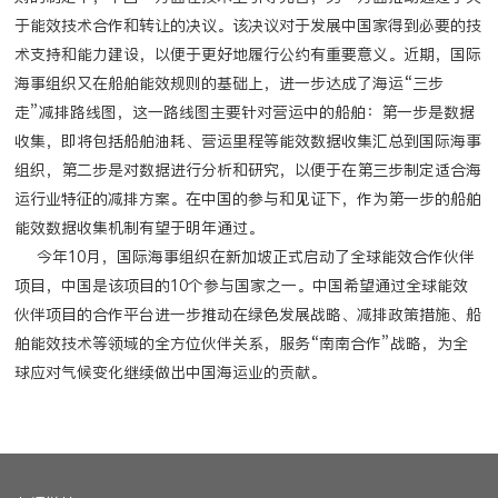
于能效技术合作和转让的决议。该决议对于发展中国家得到必要的技
术支持和能力建设，以便于更好地履行公约有重要意义。近期，国际
海事组织又在船舶能效规则的基础上，进一步达成了海运“三步
走”减排路线图，这一路线图主要针对营运中的船舶：第一步是数据
收集，即将包括船舶油耗、营运里程等能效数据收集汇总到国际海事
组织，第二步是对数据进行分析和研究，以便于在第三步制定适合海
运行业特征的减排方案。在中国的参与和见证下，作为第一步的船舶
能效数据收集机制有望于明年通过。
今年10月，国际海事组织在新加坡正式启动了全球能效合作伙伴
项目，中国是该项目的10个参与国家之一。中国希望通过全球能效
伙伴项目的合作平台进一步推动在绿色发展战略、减排政策措施、船
舶能效技术等领域的全方位伙伴关系，服务“南南合作”战略，为全
球应对气候变化继续做出中国海运业的贡献。