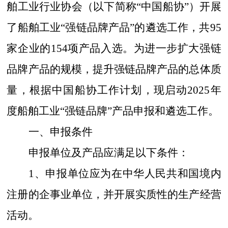
舶工业行业协会（以下简称
“中国船协”）
开展
了
船舶工业
“强链品牌产品”
的遴选
工作
，
共
95
家企业的154项产品入选
。
为进一步扩大
强链
品牌产品
的规模，提升
强链品牌产品
的总体质
量，根据中国船协工作计划，现启动
2025年
度船舶工业“强链品牌”产品申报和遴选工作。
一、申报条件
申报单位及产品应满足以下条件：
1、申报单位应为在中华人民共和国境内
注册的企事业单位，并开展实质性的生产经营
活动。