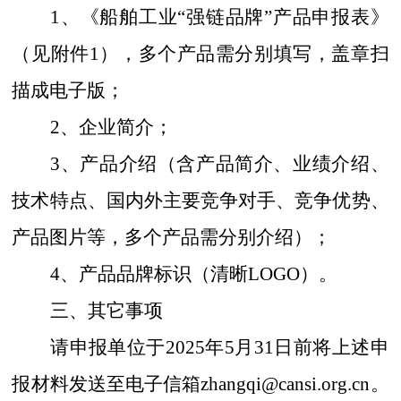
1、《船舶工业“强链品牌”产品申报表》
（见附件1），多个产品需分别填写，盖章扫
描成电子版；
2、企业简介；
3、产品介绍（含产品简介、业绩介绍、
技术特点、国内外主要竞争对手、竞争优势、
产品图片等，多个产品需分别介绍）
；
4、产品品牌标识（清晰LOGO）。
三、其它事项
请申报单位于
202
5
年
5
月
31
日前将上述申
报材料发送至电子信箱
zhangqi@cansi.org.cn。