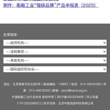
附件：船舶工业“强链品牌”产品申报表（2025）
友情链接：
地址：北京西城月坛北街5号
|
邮政编码：100861
|
电话：010-59518266
|
传
真：010-59518255
|
邮箱：cansi@cansi.org.cn
中国船舶工业行业协会 版权所有
|
京ICP备05032266号
|
京公安备
11010202008612
|
技术支持：北京中船信息科技有限公司