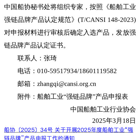
中国船协秘书处将组织专家
，按照《船舶工业
强链品牌产品认定规范》
(T/CANSI 148-2023
)
对申报材料进行审核后确定入选产品
，发放强
链品牌产品认定证书。
联系人：张琦
电话：
010
-
59517934/18601119582
邮箱：
zhangqi@cansi.org.cn
附件：船舶工业
“强链品牌”产品申报表
中国船舶工业行业协会
202
5
年
3
月
18
日
船协〔2025〕34号 关于开展2025年度船舶工业“强
链品牌”产品申报工作的通知