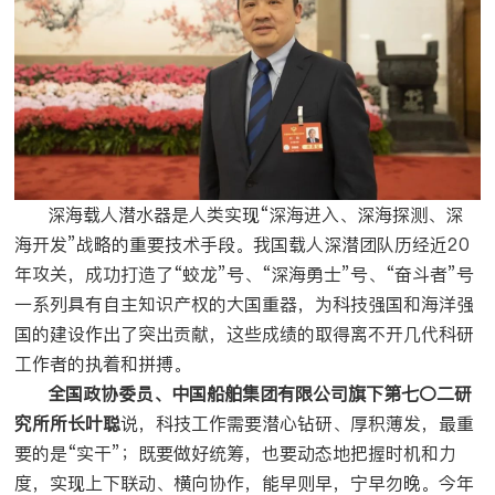
深海载人潜水器是人类实现“深海进入、深海探测、深
海开发”战略的重要技术手段。我国载人深潜团队历经近20
年攻关，成功打造了“蛟龙”号、“深海勇士”号、“奋斗者”号
一系列具有自主知识产权的大国重器，为科技强国和海洋强
国的建设作出了突出贡献，这些成绩的取得离不开几代科研
工作者的执着和拼搏。
全国政协委员、中国船舶集团有限公司旗下第七〇二研
究所所长叶聪
说，科技工作需要潜心钻研、厚积薄发，最重
要的是“实干”；既要做好统筹，也要动态地把握时机和力
度，实现上下联动、横向协作，能早则早，宁早勿晚。今年