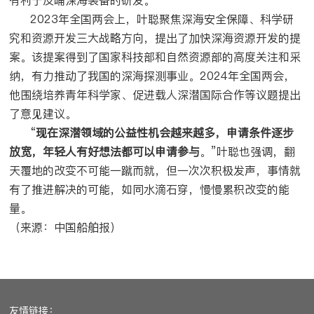
2023年全国两会上，叶聪聚焦深海安全保障、科学研
究和资源开发三大战略方向，提出了加快深海资源开发的提
案。该提案得到了国家科技部和自然资源部的高度关注和采
纳，有力推动了我国的深海探测事业。2024年全国两会，
他围绕培养青年科学家、促进载人深潜国际合作等议题提出
了意见建议。
“
现在深潜领域的公益性机会越来越多，申请条件逐步
放宽，年轻人有好想法都可以申请参与
。”叶聪也强调，翻
天覆地的改变不可能一蹴而就，但一次次积极发声，事情就
有了推进解决的可能，如同水滴石穿，慢慢累积改变的能
量。
（来源：中国船舶报）
友情链接：