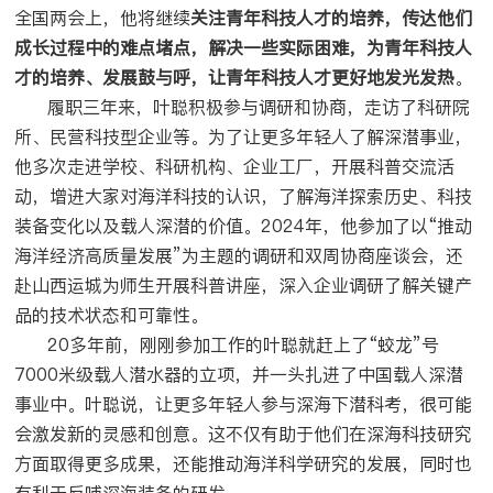
全国两会上，他将继续
关注青年科技人才的培养，传达他们
成长过程中的难点堵点，解决一些实际困难，为青年科技人
才的培养、发展鼓与呼，让青年科技人才更好地发光发热
。
履职三年来，叶聪积极参与调研和协商，走访了科研院
所、民营科技型企业等。为了让更多年轻人了解深潜事业，
他多次走进学校、科研机构、企业工厂，开展科普交流活
动，增进大家对海洋科技的认识，了解海洋探索历史、科技
装备变化以及载人深潜的价值。2024年，他参加了以“推动
海洋经济高质量发展”为主题的调研和双周协商座谈会，还
赴山西运城为师生开展科普讲座，深入企业调研了解关键产
品的技术状态和可靠性。
20多年前，刚刚参加工作的叶聪就赶上了“蛟龙”号
7000米级载人潜水器的立项，并一头扎进了中国载人深潜
事业中。叶聪说，让更多年轻人参与深海下潜科考，很可能
会激发新的灵感和创意。这不仅有助于他们在深海科技研究
方面取得更多成果，还能推动海洋科学研究的发展，同时也
有利于反哺深海装备的研发。