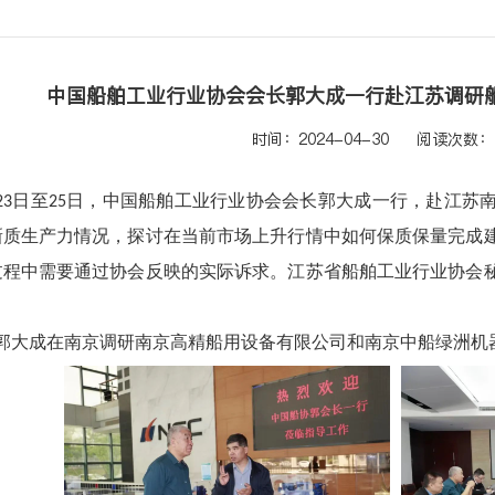
中国船舶工业行业协会会长郭大成一行赴江苏调研
时间：2024-04-30
阅读次数：1
日至
日，中国船舶工业行业协会会长郭大成一行，赴江苏
23
25
新质生产力情况，探讨在当前市场上升行情中如何保质保量完成
过程中需要通过协会反映的实际诉求。江苏省船舶工业行业协会
郭大成在南京调研南京高精船用设备有限公司和南京中船绿洲机