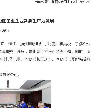
当前位置：
首页
>
新闻中心
>
协会动态
船舶工业企业新质生产力发展
0947
南京、镇江、扬州调研船厂，配套厂和高校，了解企业
建造和交付任务，防止盲目扩张产能等问题。同时，听
秘书长蒋志勇、副秘书长王庆丰、副秘书长夏纪福等领
器有限公司。