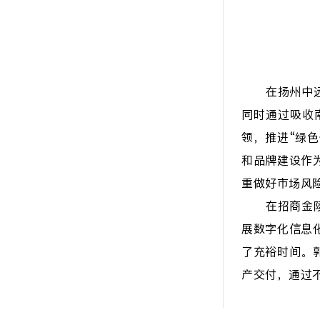
在扬州中
同时通过吸收
领，推进“绿
和品牌建设作
重做好市场风
在招商金
展数字化信息
了充裕时间。
产交付，通过