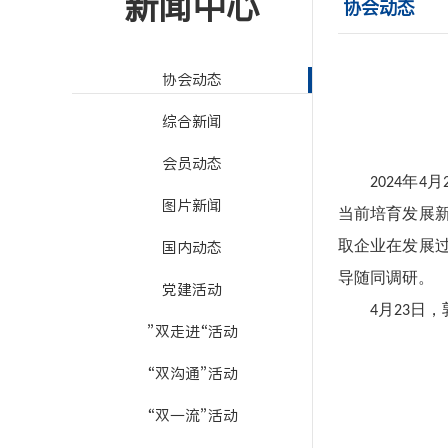
新闻中心
协会动态
协会动态
综合新闻
会员动态
年
月
2024
4
图片新闻
当前培育发展
国内动态
取企业在发展
导随同调研。
党建活动
月
日，
4
23
”双走进“活动
“双沟通”活动
“双一流”活动