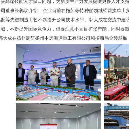
解决高端技能人才缺口问题，为新质生产力发展提供更多人才支
公司董事长郭琰介绍，企业当前在拖船等特种船领域经营接单上
集配等先进制造工艺不断提升公司技术水平。郭大成在交流中建
领域，不断提升国际竞争力，但要注意不盲目扩张产能，同时要
郭大成在扬州调研扬州中远海运重工有限公司和招商局金陵船舶