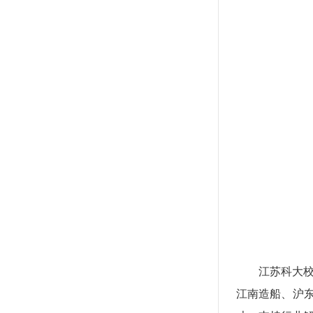
江苏科大
江南造船、沪