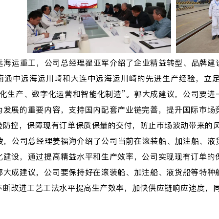
远海运重工，公司总经理翟亚军介绍了企业精益转型、品牌建
南通中远海运川崎和大连中远海运川崎的先进生产经验，立
色化生产、数字化运营和智能化制造”。郭大成建议，公司要进
为发展的重要内容，支持国内配套产业链完善，提升国际市场
险防控，保障现有订单保质保量的交付，防止市场波动带来的
陵，公司总经理姜福海介绍了公司当前在滚装船、加注船、液
化建设，通过提高精益水平和生产效率，公司实现现有订单的
郭大成建议，公司要保持好在滚装船、加注船、液货船等特种
不断改进工艺工法水平提高生产效率，加快供应链响应速度，