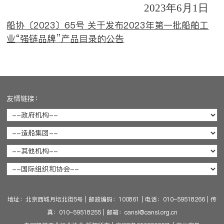
2023
年6月1日
船协〔2023〕65号 关于发布2023年第一批船舶工
业“强链品牌”产品目录的公告
友情链接：
地址：北京西城月坛北街5号
|
邮政编码：100861
|
电话：010-59518266
|
传
真：010-59518255
|
邮箱：cansi@cansi.org.cn