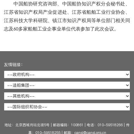
中国船协研究咨询部、中国船协知识产权分会秘书处、
江苏省知识产权局产业促进处、江苏省船舶工业行业协会、
江苏科技大学科研院、镇江市知识产权局等单位部门相关同
志及
多家船舶工业企事业单位代表参加了此次会议。
60
友情链接：
地址：北京西城月坛北街5号
|
邮政编码：100861
|
电话：010-59518266
|
传
真：010-59518255
|
邮箱：cansi@cansi.org.cn