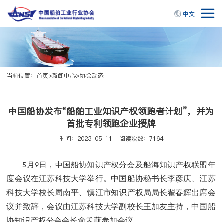
中文
当前位置：
首页
>
新闻中心
>
协会动态
中国船协发布“船舶工业知识产权领跑者计划”，并为
首批专利领跑企业授牌
时间：2023-05-11
阅读次数：7164
月
日，中国船协知识产权分会及船海知识产权联盟年
5
9
度会议在江苏科技大学举行。中国船协秘书长李彦庆、江苏
科技大学校长周南平、镇江市知识产权局局长翟春辉出席会
议并致辞，会议由江苏科技大学副校长王加友主持，中国船
协知识产权分会会长俞孟蕻参加会议。