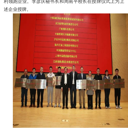
利领跑企业。李彦庆秘书长和周南平校长在授牌仪式上为上
述企业授牌。