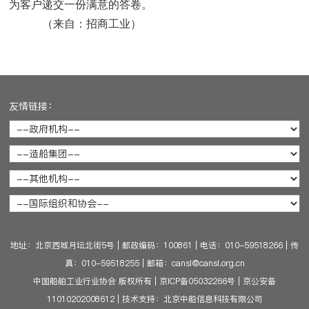
为客户递交一份满意的答卷。
（
来自：招商工业
）
友情链接：
地址：北京西城月坛北街5号
|
邮政编码：100861
|
电话：010-59518266
|
传
真：010-59518255
|
邮箱：cansi@cansi.org.cn
中国船舶工业行业协会 版权所有
|
京ICP备05032266号
|
京公安备
11010202008612
|
技术支持：北京中船信息科技有限公司