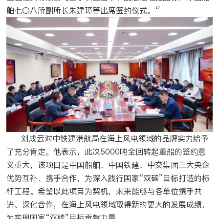
舶七〇八所副所长朱建璋等出席签约仪式。‘’
刘成云对中铁建港航局在海上风电领域的品牌实力给予
了充分肯定。他表示，此次5000吨全回转起重船的签约意
义重大，该项目是中国船舶、中国铁建、中交集团三大央企
优势互补、携手合作，为深入践行国家“双碳”目标打造的标
杆工程。希望以此项目为契机，未来能够与各单位携手共
进、深化合作，在海上风电领域取得新的更大的发展成绩，
为实现国家“双碳”目标贡献力量。