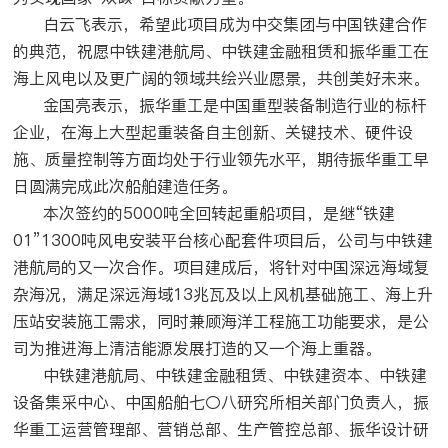
白云飞表示，希望此项目成为中交集团与中国铁建合作
的典范，祝愿中铁建港航局、中铁建金融租赁和振华重工在
海上风电以及更广阔的领域共绘兴业愿景，共创美好未来。
金国亮表示，振华重工是中国重型装备制造行业的标杆
企业，在海上大型起重装备自主创新、关键技术、硬件设
施、质量控制等方面均处于行业领先水平，期待振华重工早
日圆满完成此次船舶建造任务。
本次签约的5000吨全回转起重船项目，是继“铁建
01”1300吨风电安装平台核心配套件项目后，公司与中铁建
港航局的又一次合作。项目建成后，将针对中国深远海域复
杂海况，满足深远海域13兆瓦及以上风机基础施工、海上升
压站安装施工需求，同时兼顾海洋工程施工功能要求，是公
司为推进海上清洁能源发展打造的又一个海上重器。
中铁建港航局、中铁建金融租赁、中铁建资本、中铁建
设备集采中心、中国船舶七〇八研究所相关部门负责人，振
华重工运营管理部、营销总部、生产管控总部、振华设计研