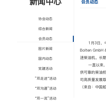
新闻中心
会员动态
协会动态
综合新闻
会员动态
1月3日，中国船
图片新闻
Bolten G
速柴油机。长
国内动态
一直以来
党建活动
供可靠的柴油机
”双走进“活动
司高质量发展
（来自：中国
“双沟通”活动
“双一流”活动