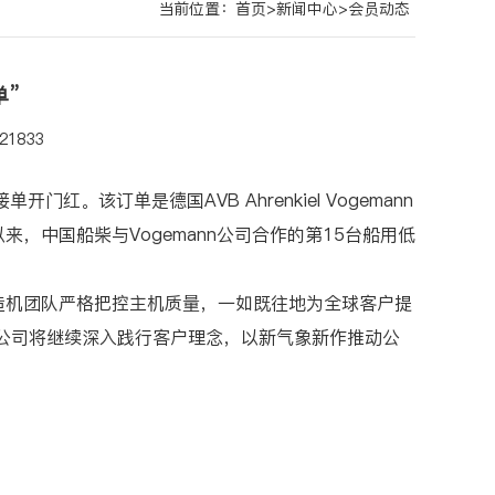
当前位置：
首页
>
新闻中心
>
会员动态
单”
1833
。该订单是德国AVB Ahrenkiel Vogemann
18年以来，中国船柴与Vogemann公司合作的第15台船用低
造机团队严格把控主机质量，一如既往地为全球客户提
，公司将继续深入践行客户理念，以新气象新作推动公