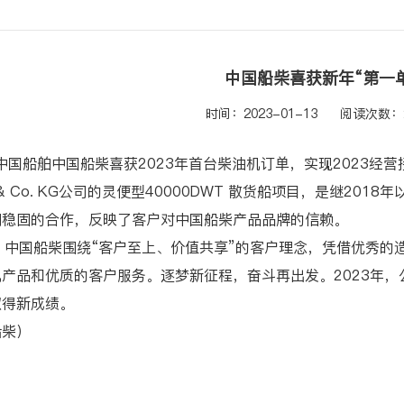
中国船柴喜获新年“第一
时间：2023-01-13
阅读次数：2
舶中国船柴喜获2023年首台柴油机订单，实现2023经营接单开门红
mbH & Co. KG公司的灵便型40000DWT 散货船项目，是继20
期稳固的合作，反映了客户对中国船柴产品品牌的信赖。
，中国船柴围绕“客户至上、价值共享”的客户理念，凭借优秀的
产品和优质的客户服务。逐梦新征程，奋斗再出发。2023年
取得新成绩。
船柴）