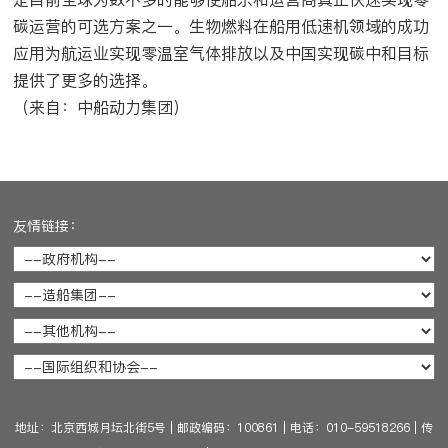
碳运营的可选方案之一。生物燃料在船用低速机领域的成功
应用为航运业实现零温室气体排放以及中国实现碳中和目标
提供了更多的选择。
（来自：中船动力集团）
友情链接：
地址：北京西城月坛北街5号
|
邮政编码：100861
|
电话：010-59518266
|
传