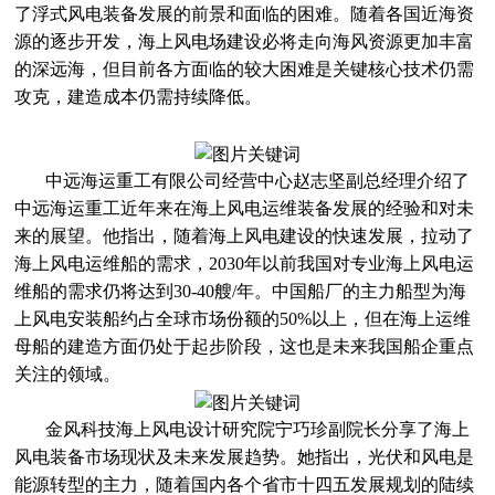
了浮式风电装备发展的前景和面临的困难。随着各国近海资
源的逐步开发，海上风电场建设必将走向海风资源更加丰富
的深远海，但目前各方面临的较大困难是关键核心技术仍需
攻克，建造成本仍需持续降低。
中远海运重工有限公司经营中心赵志坚副总经理介绍了
中远海运重工近年来在海上风电运维装备发展的经验和对未
来的展望。他指出，随着海上风电建设的快速发展，拉动了
海上风电运维船的需求，2030年以前我国对专业海上风电运
维船的需求仍将达到30-40艘/年。中国船厂的主力船型为海
上风电安装船约占全球市场份额的50%以上，但在海上运维
母船的建造方面仍处于起步阶段，这也是未来我国船企重点
关注的领域。
金风科技海上风电设计研究院宁巧珍副院长分享了海上
风电装备市场现状及未来发展趋势。她指出，光伏和风电是
能源转型的主力，随着国内各个省市十四五发展规划的陆续