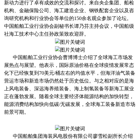
新动力进行了卓有成效的交流和探讨。来自央企集团、船检
机构、金融保险公司、海工建造企业、钢铁配套企业以及咨
询研究机构和行业协会等单位的150余名观众参加了论坛。
中国船舶工业行业协会副秘书长谭乃芬主持会议，中国船级
社海工技术中心主任孙政策致欢迎辞。
中国船舶工业行业协会曹博博士介绍了全球海工市场发
展热点与展望。他表示，国际原油价格在全球疫情发展常态
化下已经恢复到70美元/桶左右的均值水平，但海洋油气装备
营运市场和新造市场仍然处于历史低位。与之相对应的是海
上风电装备、深远海养殖装备、海上制氢装备等新海工展业
正在蓬勃发展。随着全球主要经济体能源结构的加快转型，
能源消费结构加快向低碳/无碳发展，全球海工装备新造市场
前景可期。
中国船舶集团海装风电股份有限公司廖雪松副所长介绍