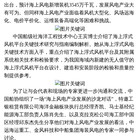
出台，预计海上风电新增装机3545万千瓦，发展风电产业大
有可为。但同样海上风电产业面临着风机大型化、风场远海
化、电价平价化、运维装备高端化等困难和挑战。
中国船级社海洋工程技术中心王宾博士介绍了海上浮式
风机平台关键技术研究与指南编制解析。她从海上浮式风电
关键技术方面入手，重点介绍了海上浮式风机平台及其附属
系统相关技术和检验要求，为我国海域内新建的无人值守的
海上浮式风机平台在设计、建造和安装阶段的检验和质量控
制提供参考。
为了让与会代表和现场的专家更进一步沟通和交流，中
国船协组织了一场“海上风电产业发展的沙龙对话”，特邀工
银租赁有限公司海洋金融板块执行总经理齐凯、马士基经纪
能源海工部负责人陈肖先生、以及克拉克松公司海工部中国
区经理邱东杰先生分享他们对海上风电产业发展的看法，中
远海运重工、金风科技和中船集团海装风电的专家一同参与
讨论。