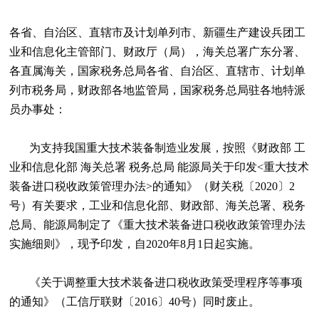
各省、自治区、直辖市及计划单列市、新疆生产建设兵团工
业和信息化主管部门、财政厅（局），海关总署广东分署、
各直属海关，国家税务总局各省、自治区、直辖市、计划单
列市税务局，财政部各地监管局，国家税务总局驻各地特派
员办事处：
为支持我国重大技术装备制造业发展，按照《财政部
工
业和信息化部
海关总署
税务总局
能源局关于印发<重大技术
装备进口税收政策管理办法>的通知》（财关税〔
2020
〕
2
号）有关要求，工业和信息化部、财政部、海关总署、税务
总局、能源局制定了《重大技术装备进口税收政策管理办法
实施细则》，现予印发，自
2020
年
8
月
1
日起实施。
《关于调整重大技术装备进口税收政策受理程序等事项
的通知》（工信厅联财〔
2016
〕
40
号）同时废止。