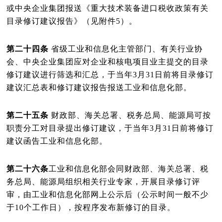
或中央企业集团报送《重大技术装备进口税收政策有关
目录修订建议报告》（见附件
5
）。
第二十四条
省级工业和信息化主管部门、有关行业协
会、中央企业集团应对企业和核电项目业主提交的目录
修订建议进行筛选和汇总，于当年
3
月
31
日前将目录修订
建议汇总表和修订建议报告报送工业和信息化部。
第二十五条
财政部、海关总署、税务总局、能源局可按
职责分工对目录提出修订建议，于当年
3
月
31
日前将修订
建议函告工业和信息化部。
第二十六条
工业和信息化部会同财政部、海关总署、税
务总局、能源局组织相关行业专家，开展目录修订评
审，由工业和信息化部网上公示后（公示时间一般不少
于
10
个工作日），按程序发布新修订的目录。