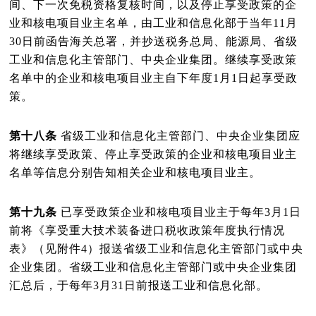
间、下一次免税资格复核时间，以及停止享受政策的企
业和核电项目业主名单，由工业和信息化部于当年
11
月
30
日前函告海关总署，并抄送税务总局、能源局、省级
工业和信息化主管部门、中央企业集团。继续享受政策
名单中的企业和核电项目业主自下年度
1
月
1
日起享受政
策。
第十八条
省级工业和信息化主管部门、中央企业集团应
将继续享受政策、停止享受政策的企业和核电项目业主
名单等信息分别告知相关企业和核电项目业主。
第十九条
已享受政策企业和核电项目业主于每年
3
月
1
日
前将《享受重大技术装备进口税收政策年度执行情况
表》（见附件
4
）报送省级工业和信息化主管部门或中央
企业集团。省级工业和信息化主管部门或中央企业集团
汇总后，于每年
3
月
31
日前报送工业和信息化部。