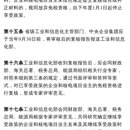
料。企业和核电项目业主未按照规定提交复核报告或补
正材料的，视同放弃免税资格，自下年度
1
月
1
日起停止
享受政策。
第十五条
省级工业和信息化主管部门、中央企业集团应
于当年
9
月
30
日前，将审核后的复核报告报送工业和信息
化部。
第十六条
工业和信息化部收到复核报告后，应会同财政
部、海关总署、税务总局、能源局组织相关行业专家，
对照本细则第三条的规定，通过书面评审和答辩等形
式，对已享受政策的企业和核电项目业主的免税资格进
行复核，形成专家评审意见。
第十七条
工业和信息化部会同财政部、海关总署、税务
总局、能源局根据专家评审意见，共同研究确定继续享
受政策的企业和核电项目业主名单及其继续享受政策时