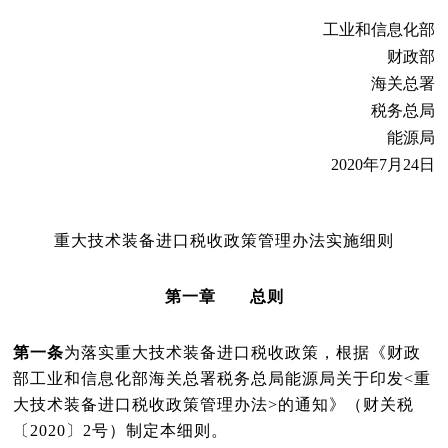
工业和信息化部
财政部
海关总署
税务总局
能源局
2020
年
7
月
24
日
重大技术装备进口税收政策管理办法实施细则
第一章 总则
第一条
为落实重大技术装备进口税收政策，根据《财政
部
工业和信息化部
海关总署
税务总局
能源局关于印发<重
大技术装备进口税收政策管理办法>的通知》（财关税
〔
2020
〕
2
号）制定本细则。