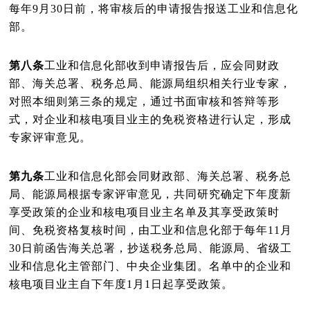
每年
9
月
30
日前，将审核后的申请报告报送工业和信息化
部。
第八条
工业和信息化部收到申请报告后，应会同财政
部、海关总署、税务总局、能源局组织相关行业专家，
对照本细则第三条的规定，通过书面审核和答辩等形
式，对企业和核电项目业主的免税资格进行认定，形成
专家评审意见。
第九条
工业和信息化部会同财政部、海关总署、税务总
局、能源局根据专家评审意见，共同研究确定下年度新
享受政策的企业和核电项目业主名单及其享受政策时
间、免税资格复核时间，由工业和信息化部于每年
11
月
30
日前函告海关总署，抄送税务总局、能源局、省级工
业和信息化主管部门、中央企业集团。名单中的企业和
核电项目业主自下年度
1
月
1
日起享受政策。