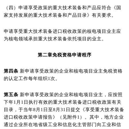
（四）申请享受政策的重大技术装备和产品应符合《国
家支持发展的重大技术装备和产品目录》有关要求。
申请享受重大技术装备进口税收政策的核电项目业主应
为核电领域承担重大技术装备依托项目的业主。
第二章
免税资格申请程序
第四条
新申请享受政策的企业和核电项目业主免税资格
的认定工作每年组织
1
次。
第五条
新申请享受政策的企业和核电项目业主，应按照
下年
1
月
1
日执行有效的重大技术装备进口税收政策有关
目录，于当年
8
月
1
日至
8
月
31
日提交《享受重大技术装备
进口税收政策申请报告》（见附件
1
）。其中，地方企业
通过企业所在地省级工业和信息化主管部门向工业和信