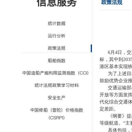
信息服务
政策法规
统计数据
运行分析
政策法规
6月4日，
标，其中到20
船舶指数
港区基本实现铁
中国造船产能利用监测指数（CCI）
为了上述目
鼓励优势企业
统计法规政策学习材料
交通运输部
开放等方面发挥
安全生产
代化综合交通
定差距。
中国修船（普陀）价格指数
《纲要》提
（CSRPI）
等级航道。“主
具体包括，