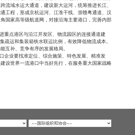
向跨流域水运大通道，建设新大运河，统筹推进长江、
沟通工程，形成京杭运河、江淮干线、浙赣粤通道、汉
三角国家高等级航道网，对接沿海主要港口，完善内部
进重点港区与沿江开发区、物流园区的连接通道建
路集疏运和集装箱铁水联运比例，有效降低物流成本。
功能互补、竞争有序的发展格局。
港口企业要找准定位、综合施策、特色发展、精准发
快建设世界一流港口中当好先行，在服务重大国家战略