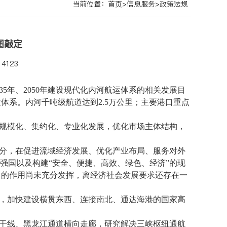
当前位置：
首页
>
信息服务
>
政策法规
图敲定
4123
5年、2050年建设现代化内河航运体系的相关发展目
体系。内河千吨级航道达到2.5万公里；主要港口重点
规模化、集约化、专业化发展，优化市场主体结构，
分，在促进流域经济发展、优化产业布局、服务对外
强国以及构建“安全、便捷、高效、绿色、经济”的现
中的作用尚未充分发挥，离经济社会发展要求还存在一
，加快建设横贯东西、连接南北、通达海港的国家高
干线、黑龙江通道横向走廊，研究解决三峡枢纽通航