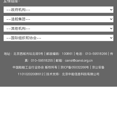
友情链接：
地址：北京西城月坛北街5号
|
邮政编码：100861
|
电话：010-59518266
|
传
真：010-59518255
|
邮箱：cansi@cansi.org.cn
中国船舶工业行业协会 版权所有
|
京ICP备05032266号
|
京公安备
11010202008612
|
技术支持：北京中船信息科技有限公司